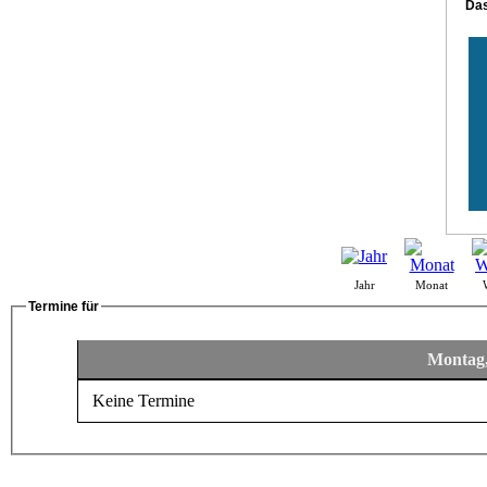
Das
Jahr
Monat
Termine für
Montag,
Keine Termine