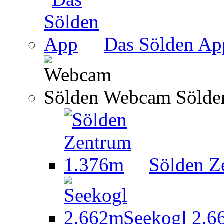
Das Sölden Ap
Webcam Sölde
Sölden Z
Seekogl 2.