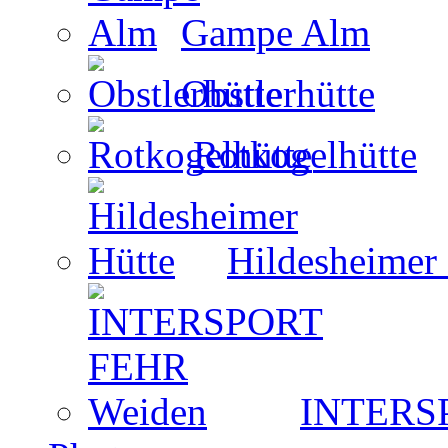
Gampe Alm
Obstlerhütte
Rotkogelhütte
Hildesheimer
INTERS