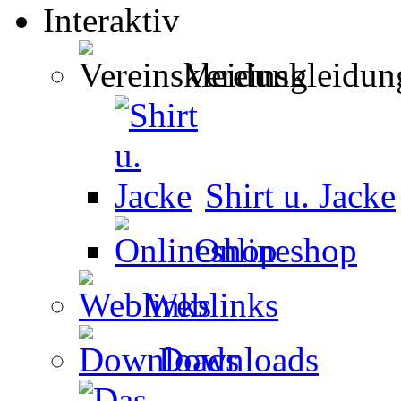
Interaktiv
Vereinskleidun
Shirt u. Jacke
Onlineshop
Weblinks
Downloads