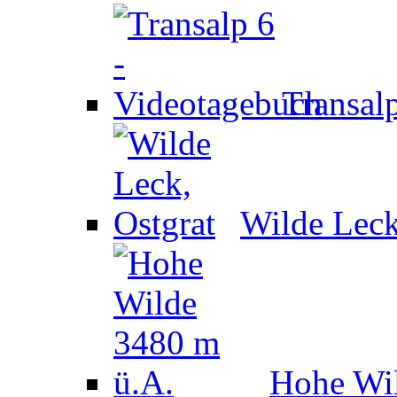
Transal
Wilde Leck
Hohe Wil