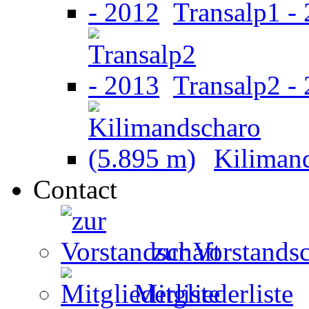
Transalp1 -
Transalp2 -
Kiliman
Contact
zur Vorstandsc
Mitgliederliste