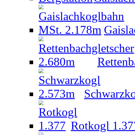
Gaisl
Rettenb
Schwarzko
Rotkogl 1.37