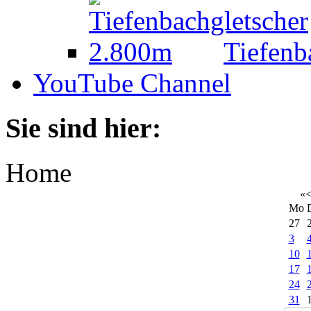
Tiefenb
YouTube Channel
Sie sind hier:
Home
«
Mo
27
3
10
17
24
31