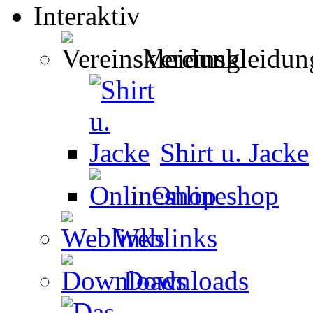
Interaktiv
Vereinskleidun
Shirt u. Jacke
Onlineshop
Weblinks
Downloads