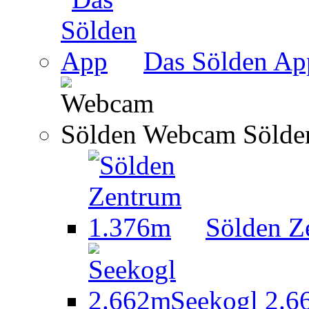
Das Sölden Ap
Webcam Sölde
Sölden Z
Seekogl 2.