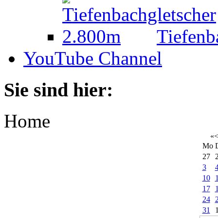
Tiefenb
YouTube Channel
Sie sind hier:
Home
«
Mo
27
3
10
17
24
31