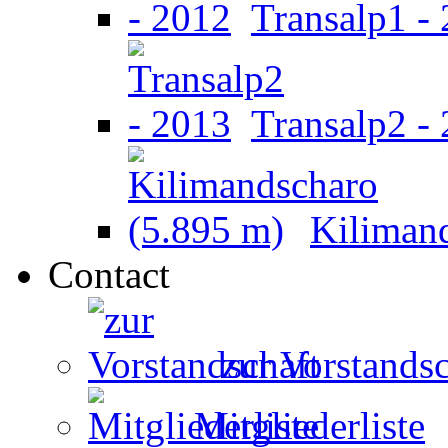
Transalp1 -
Transalp2 -
Kiliman
Contact
zur Vorstandsc
Mitgliederliste