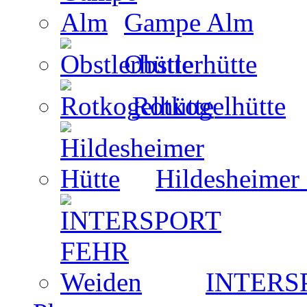
Gampe Alm
Obstlerhütte
Rotkogelhütte
Hildesheimer
INTERS