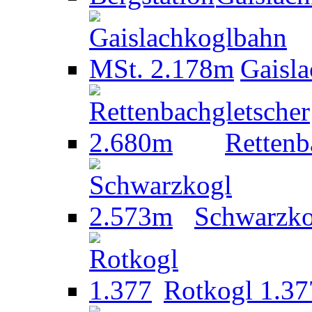
Gaisl
Rettenb
Schwarzko
Rotkogl 1.37