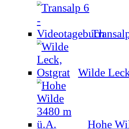
Transal
Wilde Leck
Hohe Wil