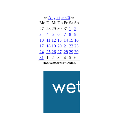
«
<
August
2026
>
»
Mo
Di
Mi
Do
Fr
Sa
So
27
28
29
30
31
1
2
3
4
5
6
7
8
9
10
11
12
13
14
15
16
17
18
19
20
21
22
23
24
25
26
27
28
29
30
31
1
2
3
4
5
6
Das Wetter für Sölden