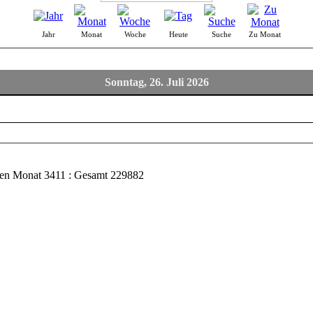
Jahr
Monat
Woche
Heute
Suche
Zu Monat
Sonntag, 26. Juli 2026
esen Monat 3411 : Gesamt 229882