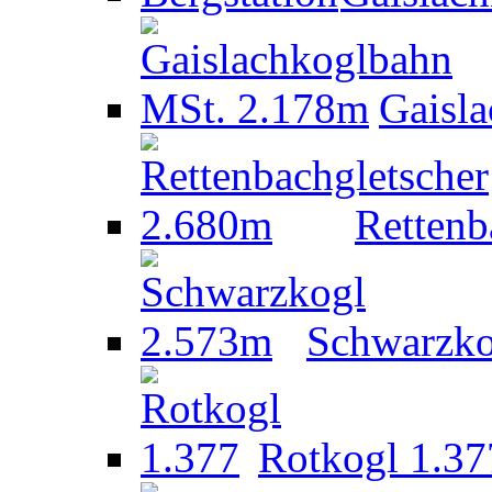
Gaisl
Rettenb
Schwarzko
Rotkogl 1.37