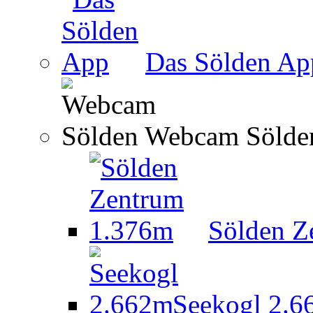
Das Sölden Ap
Webcam Sölde
Sölden Z
Seekogl 2.