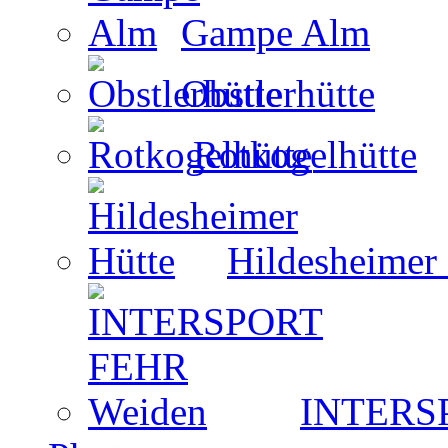
Gampe Alm
Obstlerhütte
Rotkogelhütte
Hildesheimer
INTERS