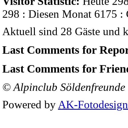
Visitor Statistic:
Heute 298
298 : Diesen Monat 6175 :
Aktuell sind 28 Gäste und k
Last Comments for Repor
Last Comments for Frien
© Alpinclub Söldenfreunde 
Powered by
AK-Fotodesign