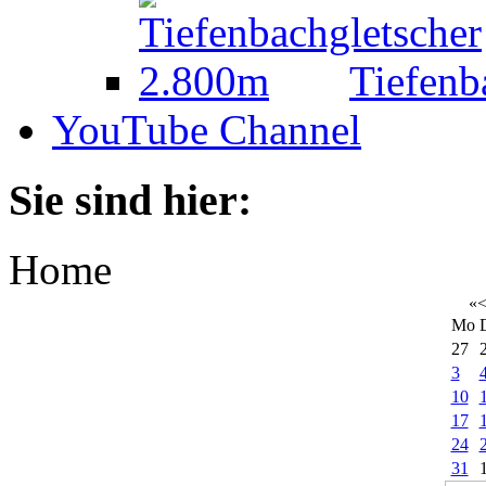
Tiefenb
YouTube Channel
Sie sind hier:
Home
«
Mo
27
3
10
17
24
31