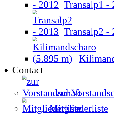
Transalp1 -
Transalp2 -
Kiliman
Contact
zur Vorstandsc
Mitgliederliste