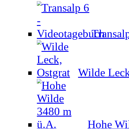
Transal
Wilde Leck
Hohe Wil