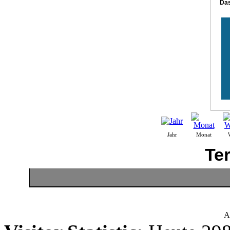
Das
Jahr
Monat
Te
A