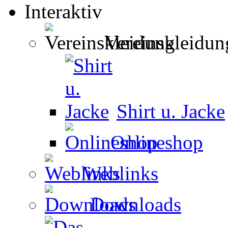
Interaktiv
Vereinskleidun
Shirt u. Jacke
Onlineshop
Weblinks
Downloads