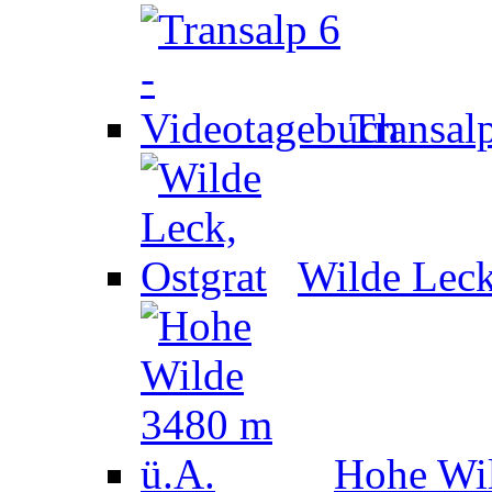
Transal
Wilde Leck
Hohe Wil