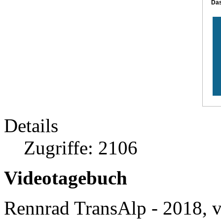
Das
Details
Zugriffe: 2106
Videotagebuch
Rennrad TransAlp - 2018,