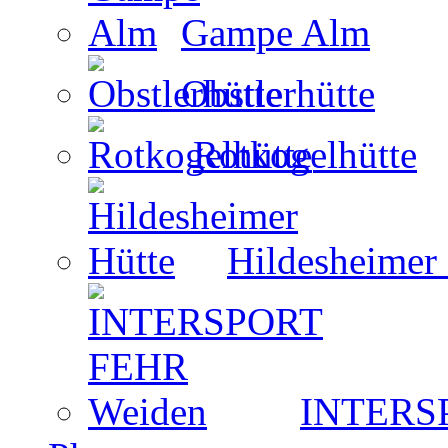
Gampe Alm
Obstlerhütte
Rotkogelhütte
Hildesheimer
INTERS