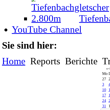
Tiefenb
YouTube Channel
Sie sind hier:
Home
Reports
Berichte
T
«
Mo
27
3
10
17
24
31