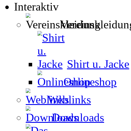
Interaktiv
Vereinskleidun
Shirt u. Jacke
Onlineshop
Weblinks
Downloads