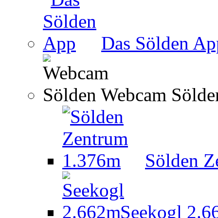
Das Sölden Ap
Webcam Sölde
Sölden Z
Seekogl 2.