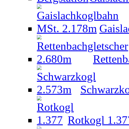
Gaisl
Rettenb
Schwarzko
Rotkogl 1.37