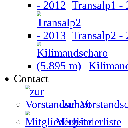
Transalp1 -
Transalp2 -
Kiliman
Contact
zur Vorstandsc
Mitgliederliste